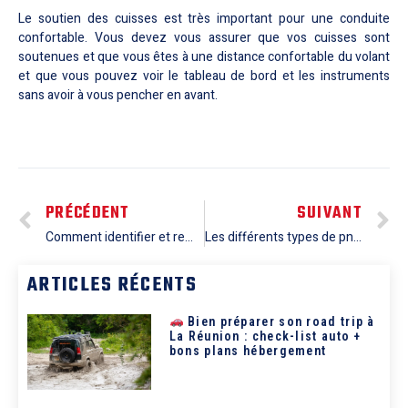
Le soutien des cuisses est très important pour une conduite
confortable. Vous devez vous assurer que vos cuisses sont
soutenues et que vous êtes à une distance confortable du volant
et que vous pouvez voir le tableau de bord et les instruments
sans avoir à vous pencher en avant.
PRÉCÉDENT
SUIVANT
Comment identifier et remplacer les filtres de votre berline pour une meilleure qualité d’air?
Les différents types de pneus pour votre berline et comment les choisir
ARTICLES RÉCENTS
Bien préparer son road trip à
La Réunion : check-list auto +
bons plans hébergement