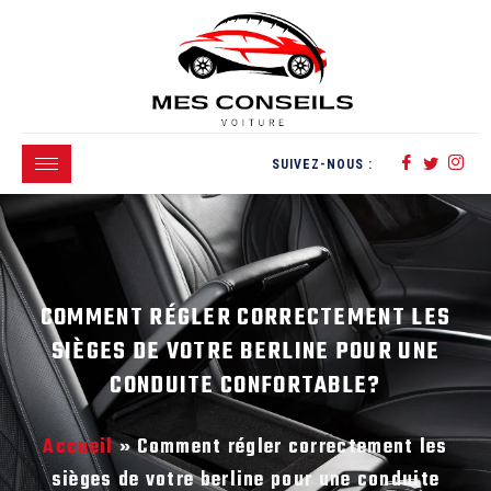
SUIVEZ-NOUS :
COMMENT RÉGLER CORRECTEMENT LES
SIÈGES DE VOTRE BERLINE POUR UNE
CONDUITE CONFORTABLE?
Accueil
»
Comment régler correctement les
sièges de votre berline pour une conduite