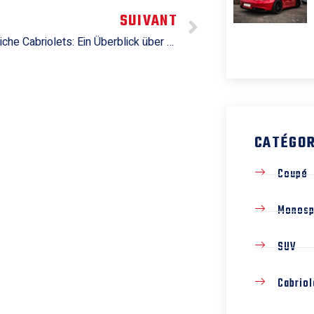
SUIVANT
Ungewöhnliche Cabriolets: Ein Überblick über die erstaunlichsten Modelle
CATÉGOR
Coupé
Monos
SUV
Cabriol