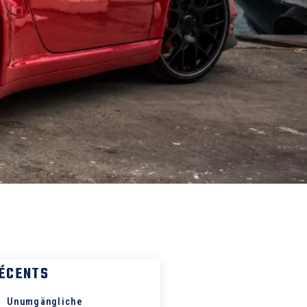
RÉCENTS
Unumgängliche