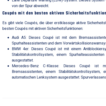
Lane Departure Warning (LDW)-System: Dieses System wa
von der Spur abweicht.
Coupés mit den besten aktiven Sicherheitsfunktio
Es gibt viele Coupés, die über erstklassige aktive Sicherheits
besten Coupés mit aktiven Sicherheitsfunktionen:
Audi A5: Dieses Coupé ist mit dem Bremsassistenten
Spurhalteassistenten und dem Vorwärtskollisionswarnsy
BMW 4er: Dieses Coupé ist mit einem Antiblockiers
Stabilitätskontrollsystem, einem Spurhalteassistente
ausgestattet.
Mercedes-Benz C-Klasse: Dieses Coupé ist mit
Bremsassistenten, einem Stabilitätskontrollsystem,
automatischen Lenksystem ausgestattet. Spurverlassen