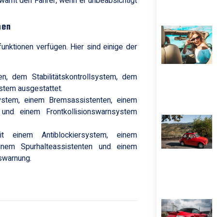
rnt den Fahrer, wenn er unbeabsichtigt
nen
funktionen verfügen. Hier sind einige der
, dem Stabilitätskontrollsystem, dem
stem ausgestattet.
ystem, einem Bremsassistenten, einem
n und einem Frontkollisionswarnsystem
 einem Antiblockiersystem, einem
 einem Spurhalteassistenten und einem
swarnung.