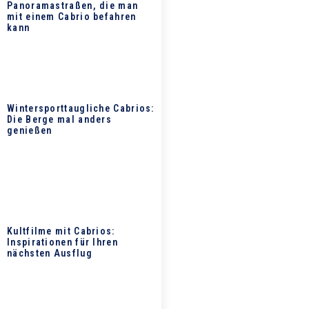
Panoramastraßen, die man
mit einem Cabrio befahren
kann
Wintersporttaugliche Cabrios:
Die Berge mal anders
genießen
Kultfilme mit Cabrios:
Inspirationen für Ihren
nächsten Ausflug