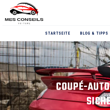
STARTSEITE
BLOG & TIPPS
COUPÉ-AUTO
SICH