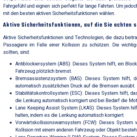
Fahrgefühl und eignen sich perfekt für lange Fahrten. Um jedo
mit den besten aktiven Sicherheitsfunktionen wählen.
Aktive Sicherheitsfunktionen, auf die Sie achten s
Aktive Sicherheitsfunktionen sind Technologien, die dazu beitra
Passagiere im Falle einer Kollision zu schützen. Die wicht
sollten, sind:
Antiblockiersystem (ABS): Dieses System hilft, ein Bloc
Fahrzeug plötzlich bremst.
Bremsassistenzsystem (BAS): Dieses System hilft, 
automatisch zusätzlichen Druck auf die Bremsen ausübt.
Stabilitätskontrollsystem (ESC): Dieses System hilft, d
die Lenkung automatisch korrigiert und bei Bedarf die Mot
Lane Keeping Assist System (LKAS): Dieses System hilft
halten, indem es die Lenkung automatisch korrigiert.
Vorwärtskollisionswarnsystem (FCW): Dieses System wa
Kollision mit einem anderen Fahrzeug oder Objekt besteht