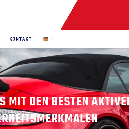
KONTAKT
S MIT DEN BESTEN AKTIVE
ERHEITSMERKMALEN