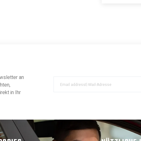
wsletter an
hten,
ekt in Ihr