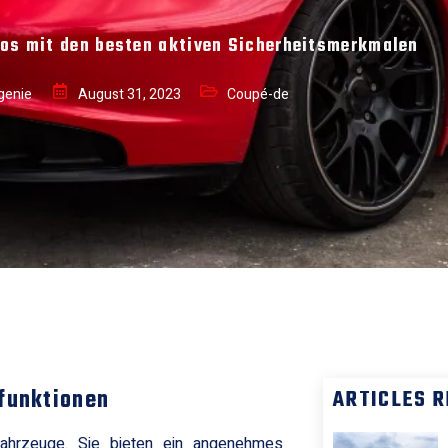
os mit den besten aktiven Sicherheitsmerkmalen
genie
August 31, 2023
Coupé-de
sfunktionen
ARTICLES 
ahrzeuge. Sie bieten ein angenehmes