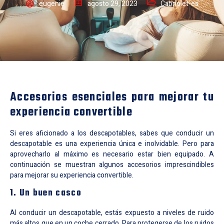
eugenie
agosto 29, 2023
Cabriolet-es
Accesorios esenciales para mejorar tu
experiencia convertible
Si eres aficionado a los descapotables, sabes que conducir un
descapotable es una experiencia única e inolvidable. Pero para
aprovecharlo al máximo es necesario estar bien equipado. A
continuación se muestran algunos accesorios imprescindibles
para mejorar su experiencia convertible.
1. Un buen casco
Al conducir un descapotable, estás expuesto a niveles de ruido
más altos que en un coche cerrado. Para protegerse de los ruidos