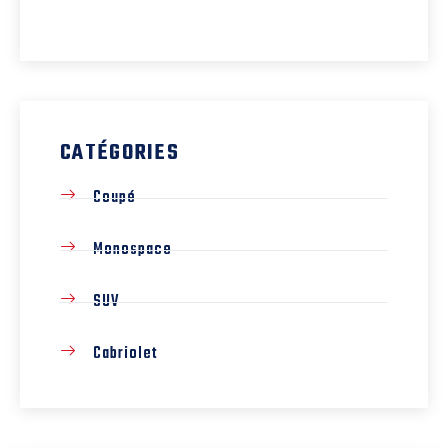
CATÉGORIES
Coupé
Monospace
SUV
Cabriolet