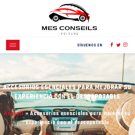
SÍGUENOS EN
ACCESORIOS ESENCIALES PARA MEJORAR SU
EXPERIENCIA CON EL DESCAPOTABLE
Accueil
»
Accesorios esenciales para mejorar su
experiencia con el descapotable