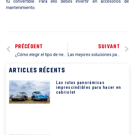
tu convertible. Para ello debes invertir en accesorios de
mantenimiento.
PRÉCÉDENT
SUIVANT
¿Cómo elegir el tipo de neumáticos adecuado para tu descapotable?
Las mejores soluciones para proteger su descapotable de la intemperie
ARTICLES RÉCENTS
Las rutas panorámicas
imprescindibles para hacer en
cabriolet