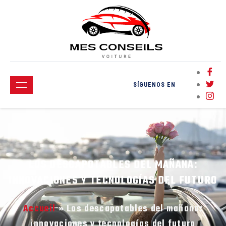
SÍGUENOS EN
LOS DESCAPOTABLES DEL MAÑANA:
INNOVACIONES Y TECNOLOGÍAS DEL FUTURO
Accueil
»
Los descapotables del mañana:
innovaciones y tecnologías del futuro