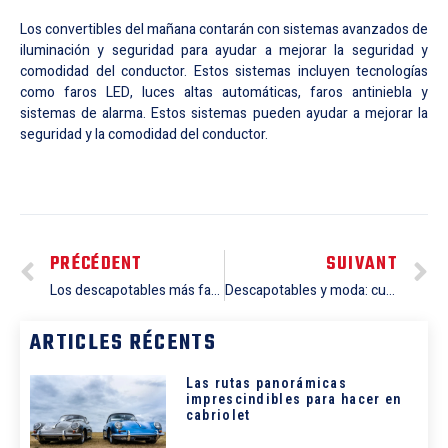
Los convertibles del mañana contarán con sistemas avanzados de
iluminación y seguridad para ayudar a mejorar la seguridad y
comodidad del conductor. Estos sistemas incluyen tecnologías
como faros LED, luces altas automáticas, faros antiniebla y
sistemas de alarma. Estos sistemas pueden ayudar a mejorar la
seguridad y la comodidad del conductor.
PRÉCÉDENT
SUIVANT
Los descapotables más famosos del mundo del cómic y los dibujos animados
Descapotables y moda: cuando los grandes modistos se invitan a sí mismos al mundo del automóvil
ARTICLES RÉCENTS
Las rutas panorámicas
imprescindibles para hacer en
cabriolet