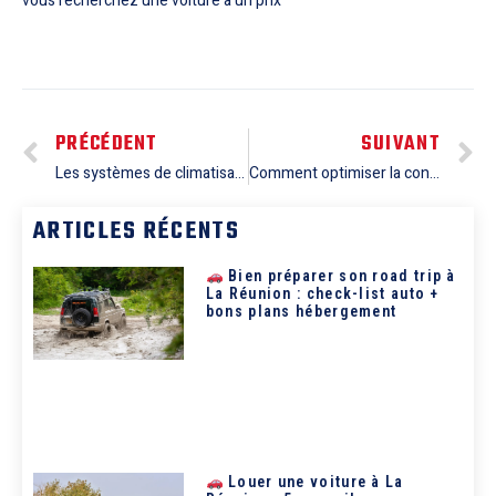
vous recherchez une voiture à un prix
PRÉCÉDENT
SUIVANT
Les systèmes de climatisation des monospaces : comment les entretenir et les réparer
Comment optimiser la consommation de carburant de votre monospace : techniques et astuces pour économiser
ARTICLES RÉCENTS
Bien préparer son road trip à
La Réunion : check-list auto +
bons plans hébergement
Louer une voiture à La