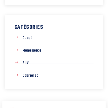
CATÉGORIES
Coupé
Monospace
SUV
Cabriolet