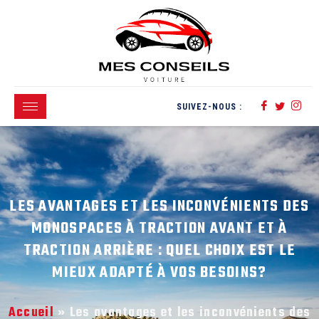
SUIVEZ-NOUS :
LES AVANTAGES ET LES INCONVÉNIENTS DES
MONOSPACES À TRACTION AVANT ET À
TRACTION ARRIÈRE : QUEL CHOIX EST LE
MIEUX ADAPTÉ À VOS BESOINS?
Accueil
»
Les avantages et les inconvénients des