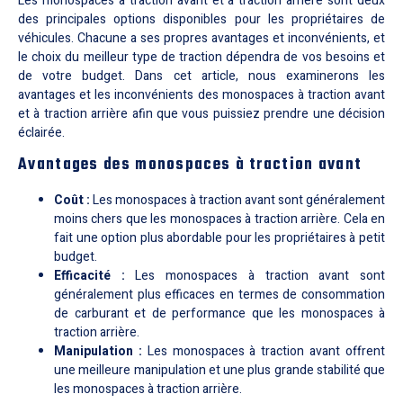
Les monospaces à traction avant et à traction arrière sont deux
des principales options disponibles pour les propriétaires de
véhicules. Chacune a ses propres avantages et inconvénients, et
le choix du meilleur type de traction dépendra de vos besoins et
de votre budget. Dans cet article, nous examinerons les
avantages et les inconvénients des monospaces à traction avant
et à traction arrière afin que vous puissiez prendre une décision
éclairée.
Avantages des monospaces à traction avant
Coût :
Les monospaces à traction avant sont généralement
moins chers que les monospaces à traction arrière. Cela en
fait une option plus abordable pour les propriétaires à petit
budget.
Efficacité :
Les monospaces à traction avant sont
généralement plus efficaces en termes de consommation
de carburant et de performance que les monospaces à
traction arrière.
Manipulation :
Les monospaces à traction avant offrent
une meilleure manipulation et une plus grande stabilité que
les monospaces à traction arrière.