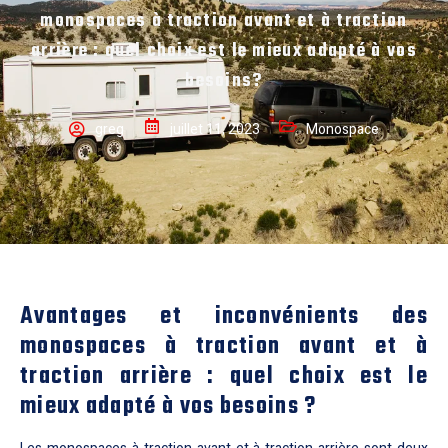
monospaces à traction avant et à traction
arrière : quel choix est le mieux adapté à vos
besoins?
greg
juillet 11, 2023
Monospace
Avantages et inconvénients des
monospaces à traction avant et à
traction arrière : quel choix est le
mieux adapté à vos besoins ?